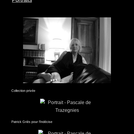
Portraits
Collection privée
Patrick Griès pour l'Indécise