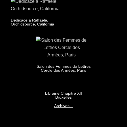
Dédicace à Raffaele,
Orchidsource, California
Salon des Femmes de Lettres
Cercle des Armées, Paris
Librairie Chapitre XII
Bruxelles
Archives...